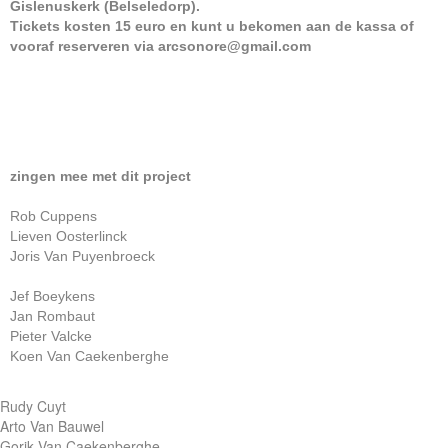
Gislenuskerk (Belseledorp).
Tickets kosten 15 euro en kunt u bekomen aan de kassa of
vooraf reserveren via arcsonore@gmail.com
zingen mee met dit project
Rob Cuppens
Lieven Oosterlinck
Joris Van Puyenbroeck
Jef Boeykens
Jan Rombaut
Pieter Valcke
Koen Van Caekenberghe
Rudy Cuyt
Arto Van Bauwel
Gorik Van Caekenberghe